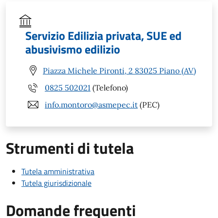
Servizio Edilizia privata, SUE ed
abusivismo edilizio
Piazza Michele Pironti, 2 83025 Piano (AV)
0825 502021
(Telefono)
info.montoro@asmepec.it
(PEC)
Strumenti di tutela
Tutela amministrativa
Tutela giurisdizionale
Domande frequenti