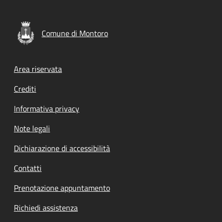
Comune di Montoro
Footer menu
Area riservata
Crediti
Informativa privacy
Note legali
Dichiarazione di accessibilità
Contatti
Prenotazione appuntamento
Richiedi assistenza