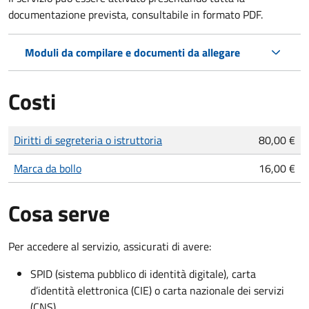
documentazione prevista, consultabile in formato PDF.
Moduli da compilare e documenti da allegare
Costi
Tipo di pagamento
Importo
Diritti di segreteria o istruttoria
80,00 €
Marca da bollo
16,00 €
Cosa serve
Per accedere al servizio, assicurati di avere:
SPID (sistema pubblico di identità digitale), carta
d’identità elettronica (CIE) o carta nazionale dei servizi
(CNS)