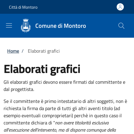
Salta al contenuto principale
Skip to footer content
Città di Montoro
Comune di Montoro
Briciole di pane
Home
/
Elaborati grafici
Elaborati grafici
Gli elaborati grafici devono essere firmati dal committente e
dal progettista.
Se il committente è primo intestatario di altri soggetti, non è
richiesta la firma da parte di tutti gli altri aventi titolo (ad
esempio eventuali comproprietari) perchè in questo caso il
committente dichiara di "
non avere titolarità esclusiva
all'esecuzione dell'intervento, ma di disporre comunque della