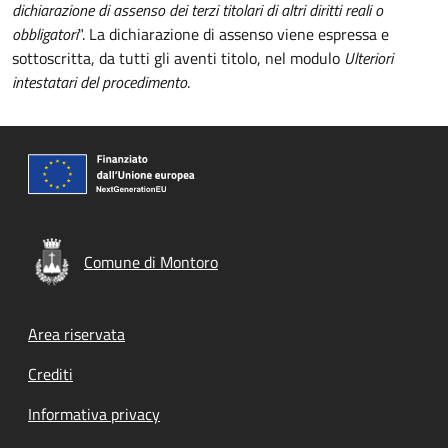
dichiarazione di assenso dei terzi titolari di altri diritti reali o
obbligatori
". La dichiarazione di assenso viene espressa e
sottoscritta, da tutti gli aventi titolo, nel modulo
Ulteriori
intestatari del procedimento
.
Comune di Montoro
Footer menu
Area riservata
Crediti
Informativa privacy