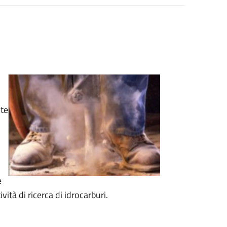
ite
e
ità di ricerca di idrocarburi.