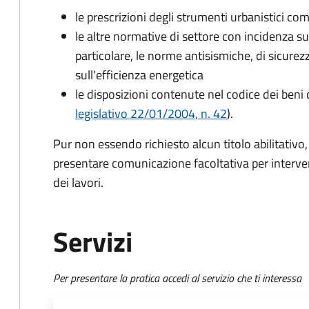
le prescrizioni degli strumenti urbanistici co
le altre normative di settore con incidenza sulla
particolare, le norme antisismiche, di sicurez
sull'efficienza energetica
le disposizioni contenute nel codice dei beni c
legislativo 22/01/2004, n. 42
).
Pur non essendo richiesto alcun titolo abilitativo
presentare comunicazione facoltativa per interventi
dei lavori.
Servizi
Per presentare la pratica accedi al servizio che ti interessa