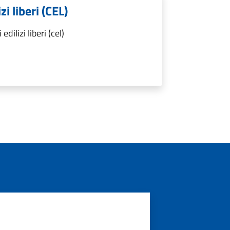
i liberi (CEL)
ilizi liberi (cel)