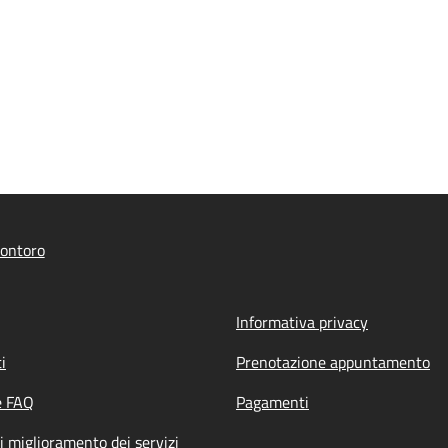
ontoro
Informativa privacy
i
Prenotazione appuntamento
e FAQ
Pagamenti
i miglioramento dei servizi