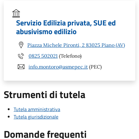
Servizio Edilizia privata, SUE ed
abusivismo edilizio
Piazza Michele Pironti, 2 83025 Piano (AV)
0825 502021
(Telefono)
info.montoro@asmepec.it
(PEC)
Strumenti di tutela
Tutela amministrativa
Tutela giurisdizionale
Domande frequenti