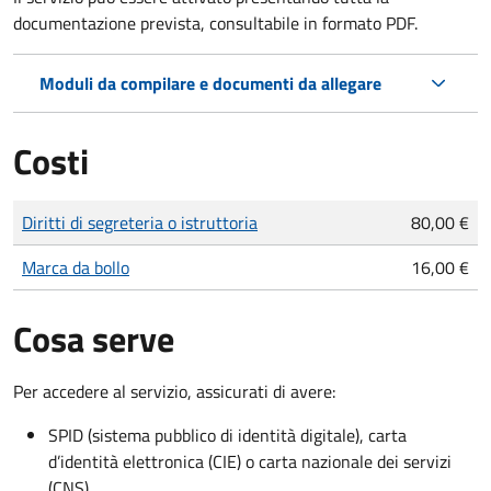
documentazione prevista, consultabile in formato PDF.
Moduli da compilare e documenti da allegare
Costi
Tipo di pagamento
Importo
Diritti di segreteria o istruttoria
80,00 €
Marca da bollo
16,00 €
Cosa serve
Per accedere al servizio, assicurati di avere:
SPID (sistema pubblico di identità digitale), carta
d’identità elettronica (CIE) o carta nazionale dei servizi
(CNS)