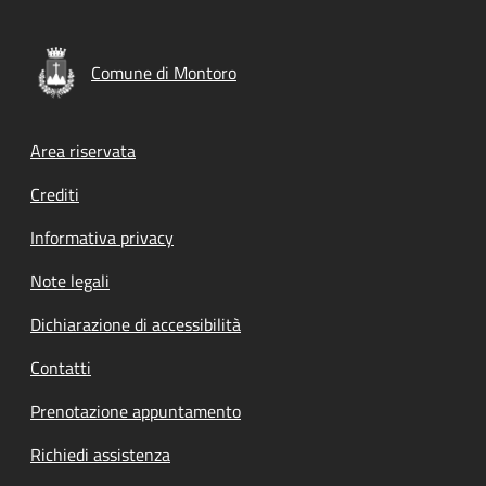
Comune di Montoro
Footer menu
Area riservata
Crediti
Informativa privacy
Note legali
Dichiarazione di accessibilità
Contatti
Prenotazione appuntamento
Richiedi assistenza