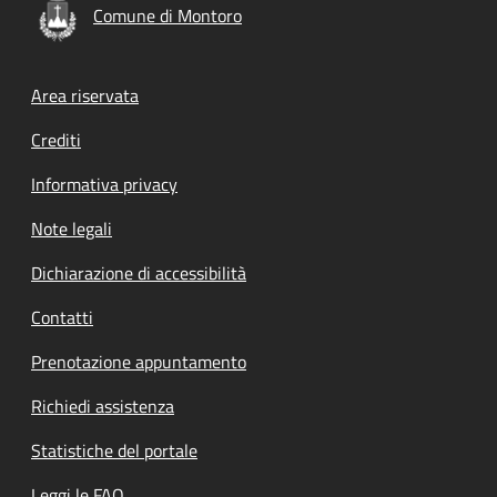
Comune di Montoro
Footer menu
Area riservata
Crediti
Informativa privacy
Note legali
Dichiarazione di accessibilità
Contatti
Prenotazione appuntamento
Richiedi assistenza
Statistiche del portale
Leggi le FAQ