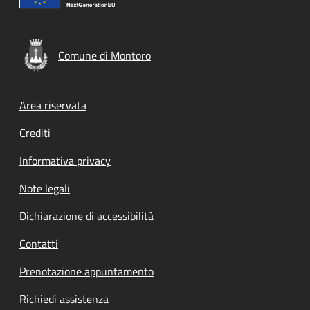
Comune di Montoro
Footer menu
Area riservata
Crediti
Informativa privacy
Note legali
Dichiarazione di accessibilità
Contatti
Prenotazione appuntamento
Richiedi assistenza