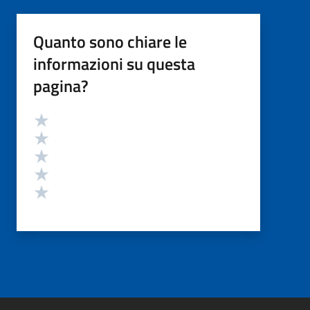
Quanto sono chiare le
informazioni su questa
pagina?
Valutazione
Valuta 5 stelle su 5
Valuta 4 stelle su 5
Valuta 3 stelle su 5
Valuta 2 stelle su 5
Valuta 1 stelle su 5