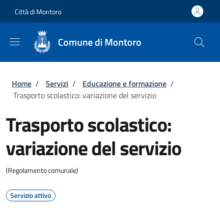
Salta al contenuto principale
Skip to footer content
Città di Montoro
Comune di Montoro
Briciole di pane
Home
/
Servizi
/
Educazione e formazione
/
Trasporto scolastico: variazione del servizio
Trasporto scolastico:
variazione del servizio
(Regolamento comunale)
Servizio attivo