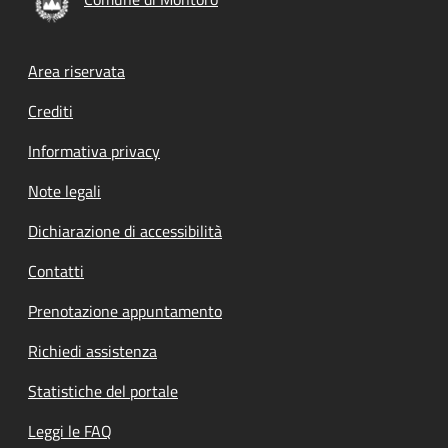
Footer menu
Area riservata
Crediti
Informativa privacy
Note legali
Dichiarazione di accessibilità
Contatti
Prenotazione appuntamento
Richiedi assistenza
Statistiche del portale
Leggi le FAQ