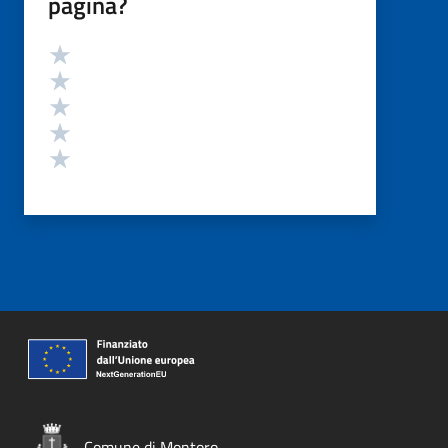
pagina?
Valutazione
Valuta 5 stelle su 5
Valuta 4 stelle su 5
Valuta 3 stelle su 5
Valuta 2 stelle su 5
Valuta 1 stelle su 5
Comune di Montoro