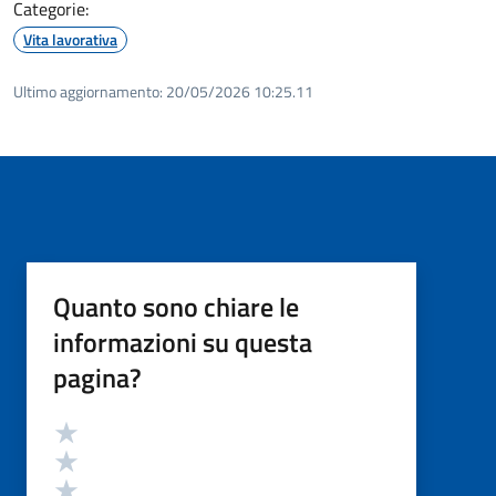
Categorie:
Vita lavorativa
Ultimo aggiornamento:
20/05/2026 10:25.11
Quanto sono chiare le
informazioni su questa
pagina?
Valutazione
Valuta 5 stelle su 5
Valuta 4 stelle su 5
Valuta 3 stelle su 5