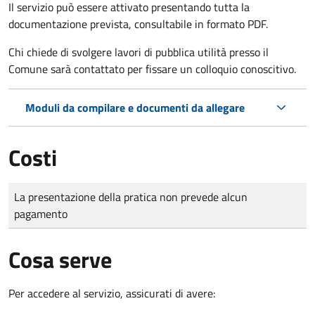
Il servizio può essere attivato presentando tutta la
documentazione prevista, consultabile in formato PDF.
Chi chiede di svolgere lavori di pubblica utilità presso il
Comune sarà contattato per fissare un colloquio conoscitivo.
Moduli da compilare e documenti da allegare
Costi
Tipo di pagamento
Importo
La presentazione della pratica non prevede alcun
pagamento
Cosa serve
Per accedere al servizio, assicurati di avere: