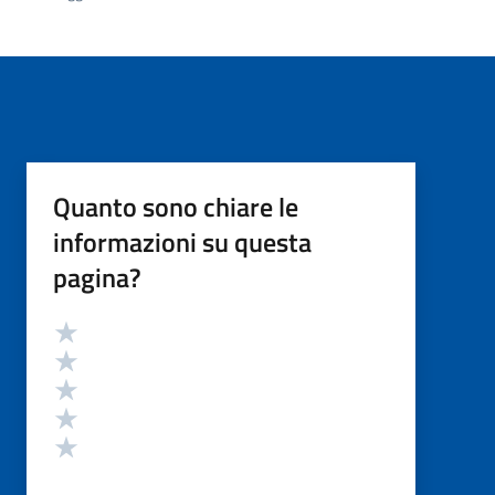
Quanto sono chiare le
informazioni su questa
pagina?
Valutazione
Valuta 5 stelle su 5
Valuta 4 stelle su 5
Valuta 3 stelle su 5
Valuta 2 stelle su 5
Valuta 1 stelle su 5