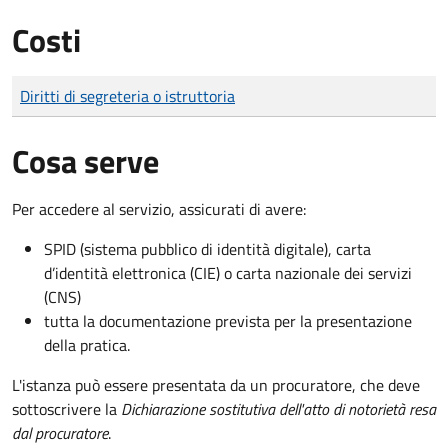
Costi
Tipo di pagamento
Importo
Diritti di segreteria o istruttoria
Cosa serve
Per accedere al servizio, assicurati di avere:
SPID (sistema pubblico di identità digitale), carta
d’identità elettronica (CIE) o carta nazionale dei servizi
(CNS)
tutta la documentazione prevista per la presentazione
della pratica.
L'istanza può essere presentata da un procuratore, che deve
sottoscrivere la
Dichiarazione sostitutiva dell'atto di notorietà resa
dal procuratore
.