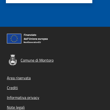
Comune di Montoro
Footer menu
Area riservata
Crediti
Informativa privacy
Note legali