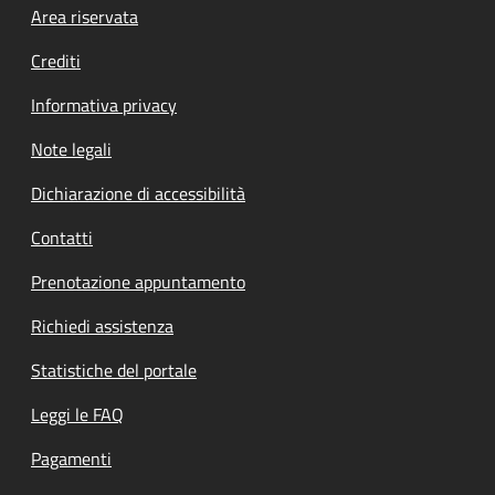
Footer menu
Area riservata
Crediti
Informativa privacy
Note legali
Dichiarazione di accessibilità
Contatti
Prenotazione appuntamento
Richiedi assistenza
Statistiche del portale
Leggi le FAQ
Pagamenti