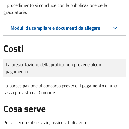
Il procedimento si conclude con la pubblicazione della
graduatoria.
Moduli da compilare e documenti da allegare
Costi
Tipo di pagamento
Importo
La presentazione della pratica non prevede alcun
pagamento
La partecipazione al concorso prevede il pagamento di una
tassa prevista dal Comune.
Cosa serve
Per accedere al servizio, assicurati di avere: