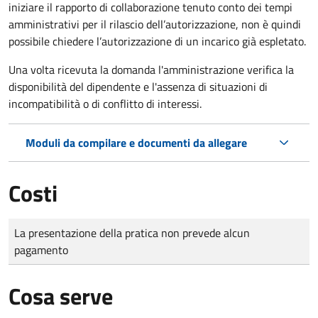
iniziare il rapporto di collaborazione
tenuto conto dei tempi
amministrativi per il rilascio dell’autorizzazione
,
non è quindi
possibile chiedere l’autorizzazione di un incarico già espletato.
Una volta ricevuta la domanda l'amministrazione verifica la
disponibilità del dipendente e l'assenza di situazioni di
incompatibilità o di conflitto di interessi.
Moduli da compilare e documenti da allegare
Costi
Tipo di pagamento
Importo
La presentazione della pratica non prevede alcun
pagamento
Cosa serve