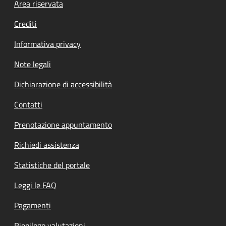
Footer menu
Area riservata
Crediti
Informativa privacy
Note legali
Dichiarazione di accessibilità
Contatti
Prenotazione appuntamento
Richiedi assistenza
Statistiche del portale
Leggi le FAQ
Pagamenti
Riepilogo valutazioni