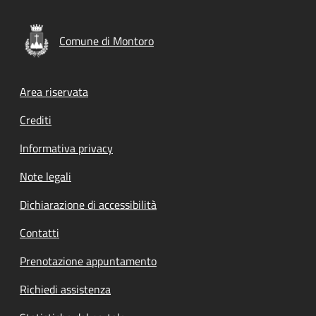
Comune di Montoro
Footer menu
Area riservata
Crediti
Informativa privacy
Note legali
Dichiarazione di accessibilità
Contatti
Prenotazione appuntamento
Richiedi assistenza