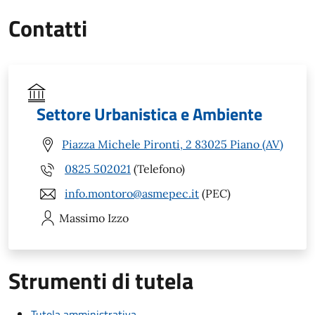
Contatti
Settore Urbanistica e Ambiente
Piazza Michele Pironti, 2 83025 Piano (AV)
0825 502021
(Telefono)
info.montoro@asmepec.it
(PEC)
Massimo
Izzo
Strumenti di tutela
Tutela amministrativa