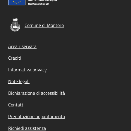
Comune di Montoro
Footer menu
Area riservata
Crediti
Informativa privacy
Note legali
Dichiarazione di accessibilità
Contatti
Prenotazione appuntamento
Richiedi assistenza