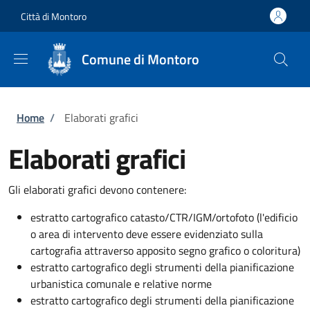
Salta al contenuto principale
Skip to footer content
Città di Montoro
Comune di Montoro
Briciole di pane
Home
/
Elaborati grafici
Elaborati grafici
Gli elaborati grafici devono contenere:
estratto cartografico catasto/CTR/IGM/ortofoto (l'edificio
o area di intervento deve essere evidenziato sulla
cartografia attraverso apposito segno grafico o coloritura)
estratto cartografico degli strumenti della pianificazione
urbanistica comunale e relative norme
estratto cartografico degli strumenti della pianificazione