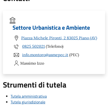
Settore Urbanistica e Ambiente
Piazza Michele Pironti, 2 83025 Piano (AV)
0825 502021
(Telefono)
info.montoro@asmepec.it
(PEC)
Massimo
Izzo
Strumenti di tutela
Tutela amministrativa
Tutela giurisdizionale