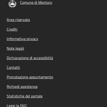
Comune di Montoro
Footer menu
Area riservata
Crediti
Informativa privacy
Note legali
Dichiarazione di accessibilità
Contatti
Prenotazione appuntamento
Richiedi assistenza
Statistiche del portale
Leggi le FAQ