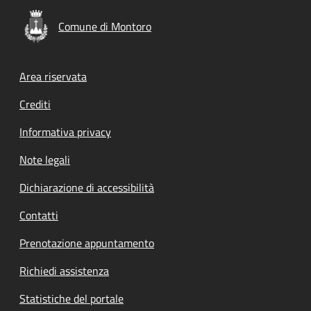
Comune di Montoro
Footer menu
Area riservata
Crediti
Informativa privacy
Note legali
Dichiarazione di accessibilità
Contatti
Prenotazione appuntamento
Richiedi assistenza
Statistiche del portale