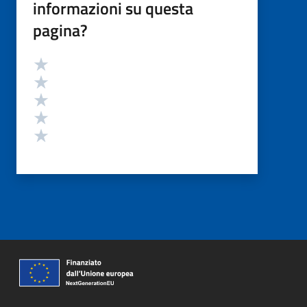
informazioni su questa
pagina?
Valutazione
Valuta 5 stelle su 5
Valuta 4 stelle su 5
Valuta 3 stelle su 5
Valuta 2 stelle su 5
Valuta 1 stelle su 5