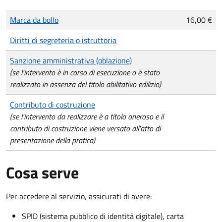
Tipo di pagamento
Importo
Marca da bollo
16,00 €
Diritti di segreteria o istruttoria
Sanzione amministrativa (oblazione)
(se l'intervento è in corso di esecuzione o è stato
realizzato in assenza del titolo abilitativo edilizio)
Contributo di costruzione
(se l'intervento da realizzare è a titolo oneroso e il
contributo di costruzione viene versato all'atto di
presentazione della pratica)
Cosa serve
Per accedere al servizio, assicurati di avere:
SPID (sistema pubblico di identità digitale), carta