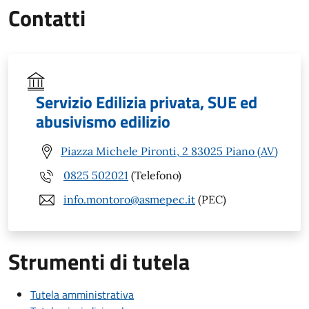
Contatti
Servizio Edilizia privata, SUE ed
abusivismo edilizio
Piazza Michele Pironti, 2 83025 Piano (AV)
0825 502021
(Telefono)
info.montoro@asmepec.it
(PEC)
Strumenti di tutela
Tutela amministrativa