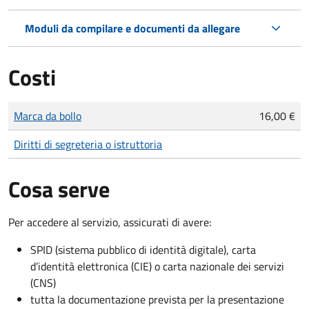
Moduli da compilare e documenti da allegare
Costi
Tipo di pagamento
Importo
Marca da bollo
16,00 €
Diritti di segreteria o istruttoria
Cosa serve
Per accedere al servizio, assicurati di avere:
SPID (sistema pubblico di identità digitale), carta
d’identità elettronica (CIE) o carta nazionale dei servizi
(CNS)
tutta la documentazione prevista per la presentazione