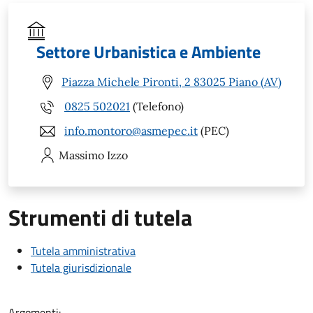
Settore Urbanistica e Ambiente
Piazza Michele Pironti, 2 83025 Piano (AV)
0825 502021
(Telefono)
info.montoro@asmepec.it
(PEC)
Massimo
Izzo
Strumenti di tutela
Tutela amministrativa
Tutela giurisdizionale
Argomenti: