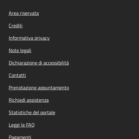
Footer menu
Area riservata
Crediti
Informativa privacy
Note legali
Dichiarazione di accessibilità
Contatti
Prenotazione appuntamento
Richiedi assistenza
Statistiche del portale
Leggi le FAQ
Pagamenti