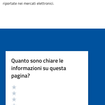
riportate nei mercati elettronici.
Quanto sono chiare le
informazioni su questa
pagina?
Valutazione
Valuta 5 stelle su 5
Valuta 4 stelle su 5
Valuta 3 stelle su 5
Valuta 2 stelle su 5