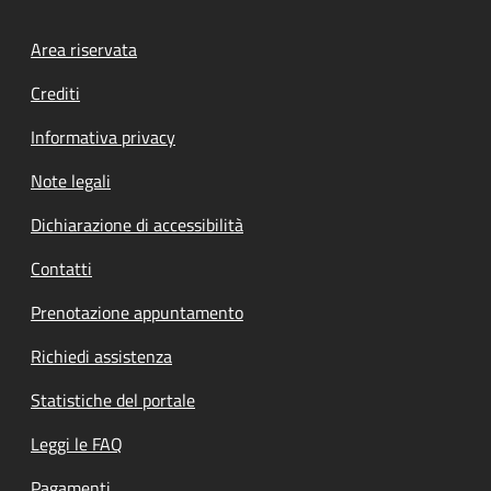
Footer menu
Area riservata
Crediti
Informativa privacy
Note legali
Dichiarazione di accessibilità
Contatti
Prenotazione appuntamento
Richiedi assistenza
Statistiche del portale
Leggi le FAQ
Pagamenti