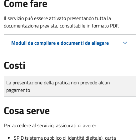
Come fare
Il servizio può essere attivato presentando tutta la
documentazione prevista, consultabile in formato PDF.
Moduli da compilare e documenti da allegare
Costi
Tipo di pagamento
Importo
La presentazione della pratica non prevede alcun
pagamento
Cosa serve
Per accedere al servizio, assicurati di avere:
SPID (sistema pubblico di identità digitale), carta