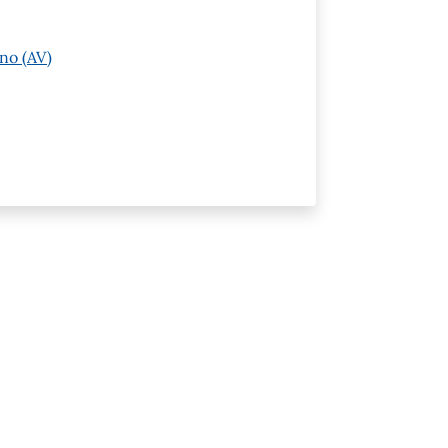
no (AV)