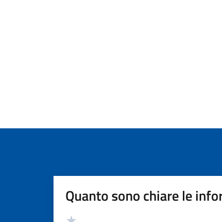
Quanto sono chiare le info
Valutazione
Valuta 5 stelle su 5