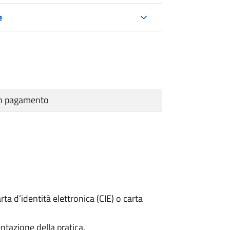
e
cun pagamento
rta d’identità elettronica (CIE) o carta
ntazione della pratica.