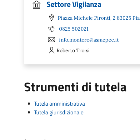
Settore Vigilanza
Piazza Michele Pironti, 2 83025 Pia
0825 502021
info.montoro@asmepec.it
Roberto
Troisi
Strumenti di tutela
Tutela amministrativa
Tutela giurisdizionale