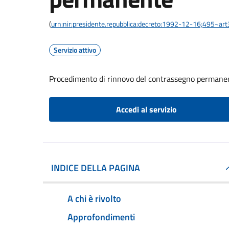
(
urn:nir:presidente.repubblica:decreto:1992-12-16;495~ar
Servizio attivo
Procedimento di rinnovo del contrassegno permane
Accedi al servizio
INDICE DELLA PAGINA
A chi è rivolto
Approfondimenti