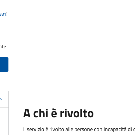
t381
)
nte
A chi è rivolto
Il servizio è rivolto alle persone con incapacità 