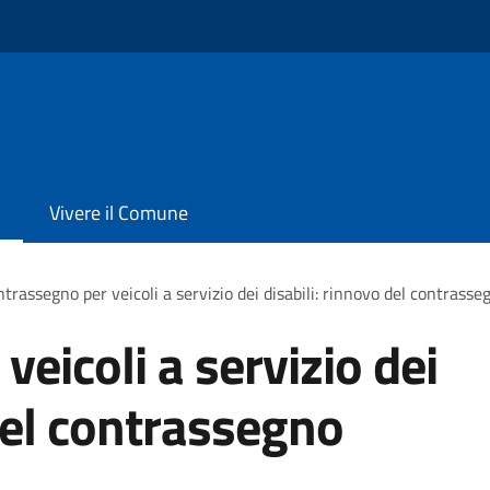
Vivere il Comune
trassegno per veicoli a servizio dei disabili: rinnovo del contras
eicoli a servizio dei
 del contrassegno