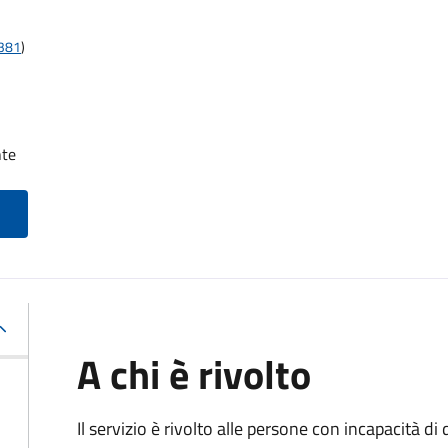
t381
)
nte
A chi è rivolto
Il servizio è rivolto alle persone con incapacità 