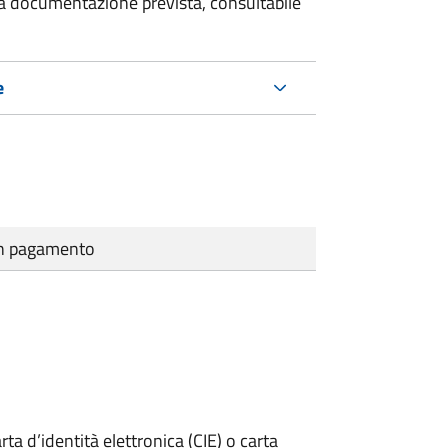
 la documentazione prevista, consultabile
e
cun pagamento
rta d’identità elettronica (CIE) o carta