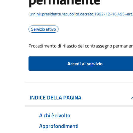
(
urn:nir:presidente.repubblica:decreto:1992-12-16;495~ar
Servizio attivo
Procedimento di rilascio del contrassegno permane
Accedi al servizio
INDICE DELLA PAGINA
A chi è rivolto
Approfondimenti