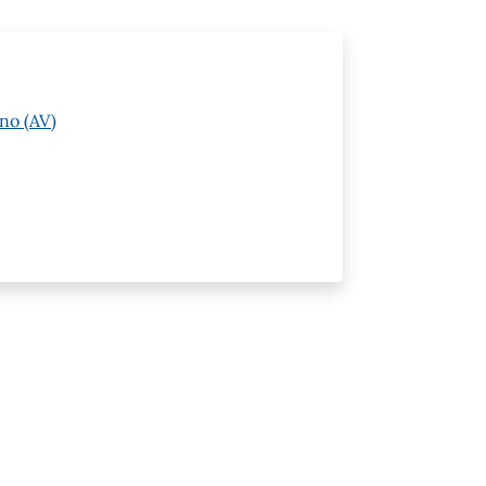
no (AV)