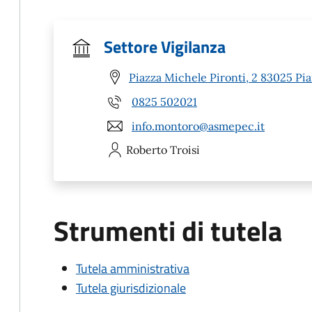
Settore Vigilanza
Piazza Michele Pironti, 2 83025 Pia
0825 502021
info.montoro@asmepec.it
Roberto
Troisi
Strumenti di tutela
Tutela amministrativa
Tutela giurisdizionale