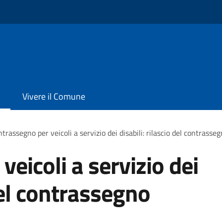
Vivere il Comune
trassegno per veicoli a servizio dei disabili: rilascio del contras
eicoli a servizio dei
 del contrassegno