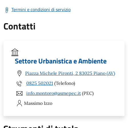
Termini e condizioni di servizio
Contatti
Settore Urbanistica e Ambiente
Piazza Michele Pironti, 2 83025 Piano (AV)
0825 502021
(Telefono)
info.montoro@asmepec.it
(PEC)
Massimo
Izzo