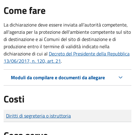
Come fare
La dichiarazione deve essere inviata all'autorità competente,
all'agenzia per la protezione dell'ambiente competente sul sito
di destinazione e ai Comuni del sito di destinazione e di
produzione entro il termine di validità indicato nella
dichiarazione di cui al
Decreto del Presidente della Repubblica
13/06/2017, n. 120, art. 21
.
Moduli da compilare e documenti da allegare
Costi
Tipo di pagamento
Importo
Diritti di segreteria o istruttoria