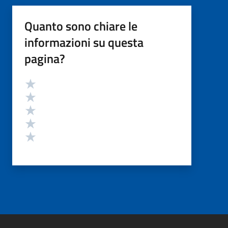
Quanto sono chiare le
informazioni su questa
pagina?
Valutazione
Valuta 5 stelle su 5
Valuta 4 stelle su 5
Valuta 3 stelle su 5
Valuta 2 stelle su 5
Valuta 1 stelle su 5