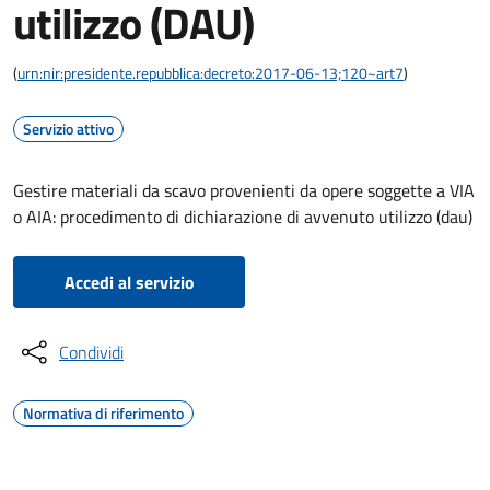
utilizzo (DAU)
(
urn:nir:presidente.repubblica:decreto:2017-06-13;120~art7
)
Servizio attivo
Gestire materiali da scavo provenienti da opere soggette a VIA
o AIA: procedimento di dichiarazione di avvenuto utilizzo (dau)
Accedi al servizio
Condividi
Normativa di riferimento