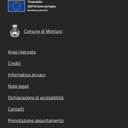
Comune di Montoro
Footer menu
Area riservata
Crediti
Informativa privacy
Note legali
Dichiarazione di accessibilità
Contatti
Prenotazione appuntamento