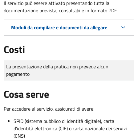
Il servizio può essere attivato presentando tutta la
documentazione prevista, consultabile in formato PDF.
Moduli da compilare e documenti da allegare
Costi
Tipo di pagamento
Importo
La presentazione della pratica non prevede alcun
pagamento
Cosa serve
Per accedere al servizio, assicurati di avere:
SPID (sistema pubblico di identità digitale), carta
d’identità elettronica (CIE) o carta nazionale dei servizi
(CNS)