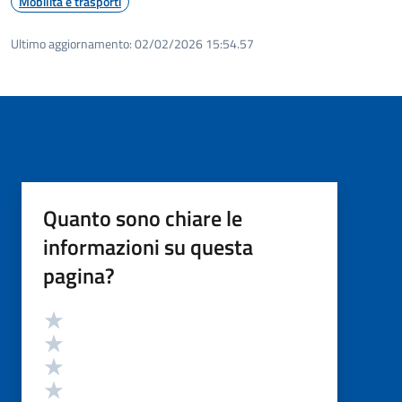
Mobilità e trasporti
Ultimo aggiornamento:
02/02/2026 15:54.57
Quanto sono chiare le
informazioni su questa
pagina?
Valutazione
Valuta 5 stelle su 5
Valuta 4 stelle su 5
Valuta 3 stelle su 5
Valuta 2 stelle su 5