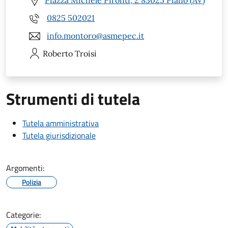
Piazza Michele Pironti, 2 83025 Piano (AV)
0825 502021
info.montoro@asmepec.it
Roberto
Troisi
Strumenti di tutela
Tutela amministrativa
Tutela giurisdizionale
Argomenti:
Polizia
Categorie: