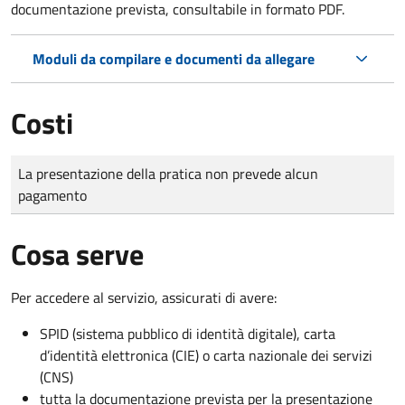
documentazione prevista, consultabile in formato PDF.
Moduli da compilare e documenti da allegare
Costi
Tipo di pagamento
Importo
La presentazione della pratica non prevede alcun
pagamento
Cosa serve
Per accedere al servizio, assicurati di avere:
SPID (sistema pubblico di identità digitale), carta
d’identità elettronica (CIE) o carta nazionale dei servizi
(CNS)
tutta la documentazione prevista per la presentazione