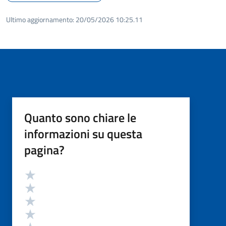
Ultimo aggiornamento:
20/05/2026 10:25.11
Quanto sono chiare le
informazioni su questa
pagina?
Valutazione
Valuta 5 stelle su 5
Valuta 4 stelle su 5
Valuta 3 stelle su 5
Valuta 2 stelle su 5
Valuta 1 stelle su 5