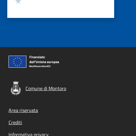
Comune di Montoro
Footer menu
Area riservata
Crediti
Informativa privacy