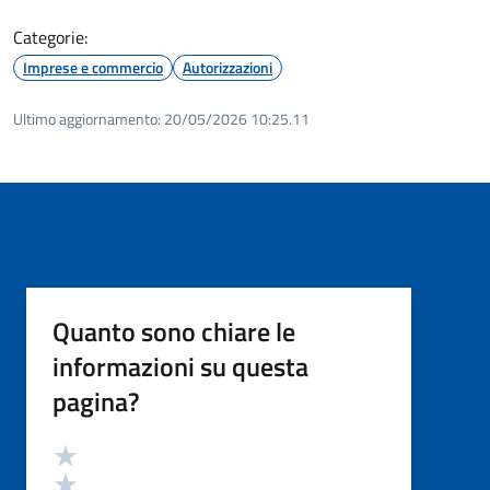
Categorie:
Imprese e commercio
Autorizzazioni
Ultimo aggiornamento:
20/05/2026 10:25.11
Quanto sono chiare le
informazioni su questa
pagina?
Valutazione
Valuta 5 stelle su 5
Valuta 4 stelle su 5