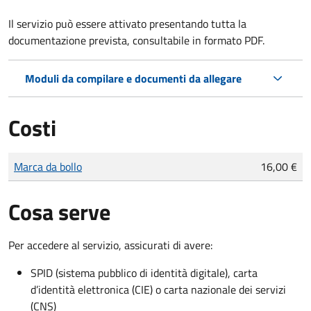
Il servizio può essere attivato presentando tutta la
documentazione prevista, consultabile in formato PDF.
Moduli da compilare e documenti da allegare
Costi
Tipo di pagamento
Importo
Marca da bollo
16,00 €
Cosa serve
Per accedere al servizio, assicurati di avere:
SPID (sistema pubblico di identità digitale), carta
d’identità elettronica (CIE) o carta nazionale dei servizi
(CNS)