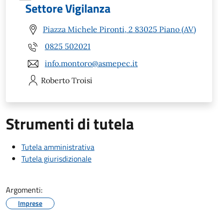
Settore Vigilanza
Piazza Michele Pironti, 2 83025 Piano (AV)
0825 502021
info.montoro@asmepec.it
Roberto
Troisi
Strumenti di tutela
Tutela amministrativa
Tutela giurisdizionale
Argomenti:
Imprese