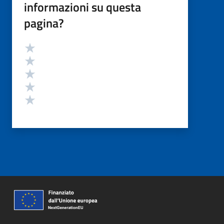
informazioni su questa
pagina?
Valutazione
Valuta 5 stelle su 5
Valuta 4 stelle su 5
Valuta 3 stelle su 5
Valuta 2 stelle su 5
Valuta 1 stelle su 5