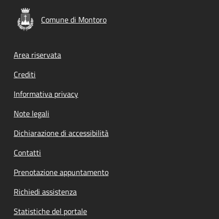
Comune di Montoro
Footer menu
Area riservata
Crediti
Informativa privacy
Note legali
Dichiarazione di accessibilità
Contatti
Prenotazione appuntamento
Richiedi assistenza
Statistiche del portale