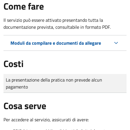
Come fare
Il servizio può essere attivato presentando tutta la
documentazione prevista, consultabile in formato PDF.
Moduli da compilare e documenti da allegare
Costi
Tipo di pagamento
Importo
La presentazione della pratica non prevede alcun
pagamento
Cosa serve
Per accedere al servizio, assicurati di avere: