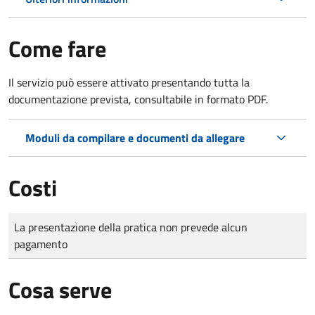
Come fare
Il servizio può essere attivato presentando tutta la
documentazione prevista, consultabile in formato PDF.
Moduli da compilare e documenti da allegare
Costi
Tipo di pagamento
Importo
La presentazione della pratica non prevede alcun
pagamento
Cosa serve