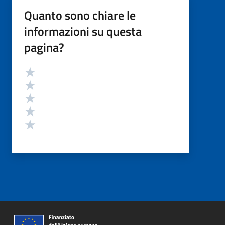
Quanto sono chiare le
informazioni su questa
pagina?
Valutazione
Valuta 5 stelle su 5
Valuta 4 stelle su 5
Valuta 3 stelle su 5
Valuta 2 stelle su 5
Valuta 1 stelle su 5