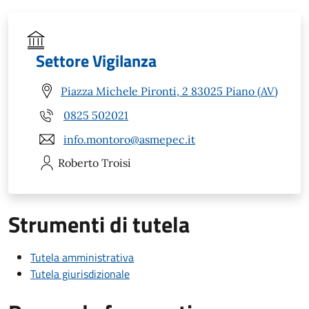
Settore Vigilanza
Piazza Michele Pironti, 2 83025 Piano (AV)
0825 502021
info.montoro@asmepec.it
Roberto
Troisi
Strumenti di tutela
Tutela amministrativa
Tutela giurisdizionale