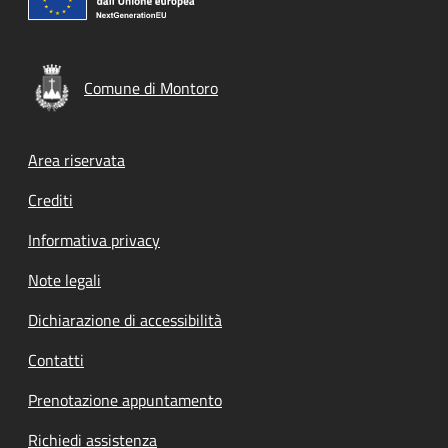
Comune di Montoro
Footer menu
Area riservata
Crediti
Informativa privacy
Note legali
Dichiarazione di accessibilità
Contatti
Prenotazione appuntamento
Richiedi assistenza