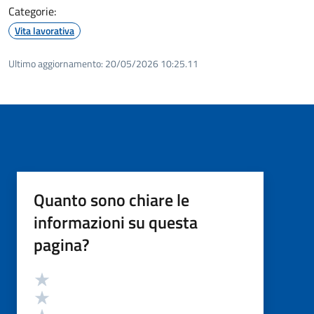
Categorie:
Vita lavorativa
Ultimo aggiornamento:
20/05/2026 10:25.11
Quanto sono chiare le
informazioni su questa
pagina?
Valutazione
Valuta 5 stelle su 5
Valuta 4 stelle su 5
Valuta 3 stelle su 5