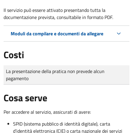
Il servizio può essere attivato presentando tutta la
documentazione prevista, consultabile in formato PDF.
Moduli da compilare e documenti da allegare
Costi
Tipo di pagamento
Importo
La presentazione della pratica non prevede alcun
pagamento
Cosa serve
Per accedere al servizio, assicurati di avere:
SPID (sistema pubblico di identità digitale), carta
d’identità elettronica (CIE) o carta nazionale dei servizi