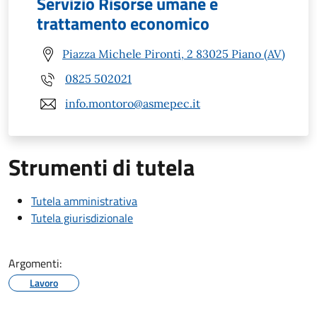
Servizio Risorse umane e
trattamento economico
Piazza Michele Pironti, 2 83025 Piano (AV)
0825 502021
info.montoro@asmepec.it
Strumenti di tutela
Tutela amministrativa
Tutela giurisdizionale
Argomenti:
Lavoro