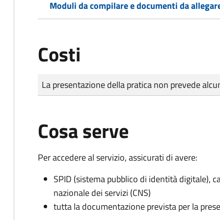
Moduli da compilare e documenti da allegar
Costi
Tipo di pagamento
Importo
La presentazione della pratica non prevede al
Cosa serve
Per accedere al servizio, assicurati di avere:
SPID (sistema pubblico di identità digitale), ca
nazionale dei servizi (CNS)
tutta la documentazione prevista per la prese