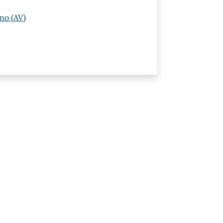
no (AV)