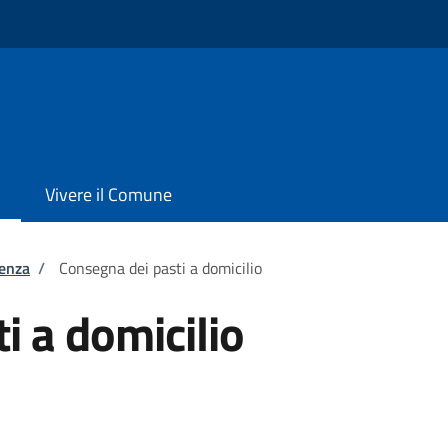
Vivere il Comune
tenza
/
Consegna dei pasti a domicilio
i a domicilio