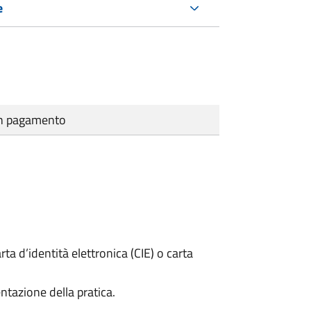
e
cun pagamento
rta d’identità elettronica (CIE) o carta
ntazione della pratica.