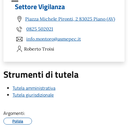
Settore Vigilanza
Piazza Michele Pironti, 2 83025 Piano (AV)
0825 502021
info.montoro@asmepec.it
Roberto
Troisi
Strumenti di tutela
Tutela amministrativa
Tutela giurisdizionale
Argomenti:
Polizia