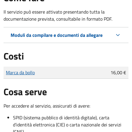
Il servizio può essere attivato presentando tutta la
documentazione prevista, consultabile in formato PDF.
Moduli da compilare e documenti da allegare
Costi
Tipo di pagamento
Importo
Marca da bollo
16,00 €
Cosa serve
Per accedere al servizio, assicurati di avere:
SPID (sistema pubblico di identità digitale), carta
d’identità elettronica (CIE) o carta nazionale dei servizi
(CNS)