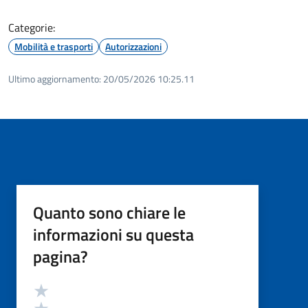
Categorie:
Mobilità e trasporti
Autorizzazioni
Ultimo aggiornamento:
20/05/2026 10:25.11
Quanto sono chiare le
informazioni su questa
pagina?
Valutazione
Valuta 5 stelle su 5
Valuta 4 stelle su 5