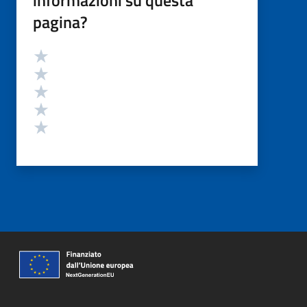
informazioni su questa
pagina?
Valutazione
Valuta 5 stelle su 5
Valuta 4 stelle su 5
Valuta 3 stelle su 5
Valuta 2 stelle su 5
Valuta 1 stelle su 5