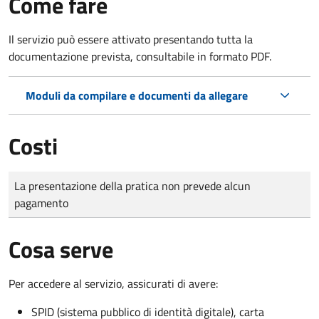
Come fare
Il servizio può essere attivato presentando tutta la
documentazione prevista, consultabile in formato PDF.
Moduli da compilare e documenti da allegare
Costi
Tipo di pagamento
Importo
La presentazione della pratica non prevede alcun
pagamento
Cosa serve
Per accedere al servizio, assicurati di avere:
SPID (sistema pubblico di identità digitale), carta