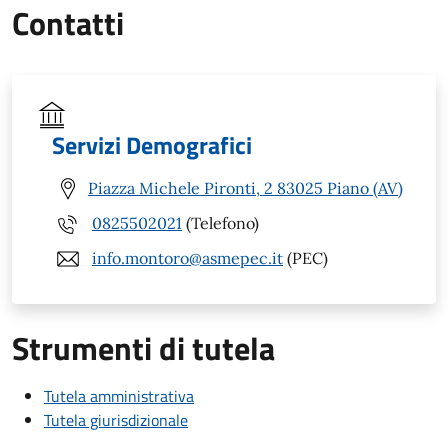
Contatti
Servizi Demografici
Piazza Michele Pironti, 2 83025 Piano (AV)
0825502021
(Telefono)
info.montoro@asmepec.it
(PEC)
Strumenti di tutela
Tutela amministrativa
Tutela giurisdizionale