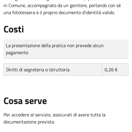
in Comune, accompagnato da un genitore, portando con sé
una fototessera e il proprio documento d'identità valido.
Costi
Tipo di pagamento
Importo
La presentazione della pratica non prevede alcun
pagamento
Diritti di segreteria o istruttoria
0,26 €
Cosa serve
Per accedere al servizio, assicurati di avere tutta la
documentazione prevista.