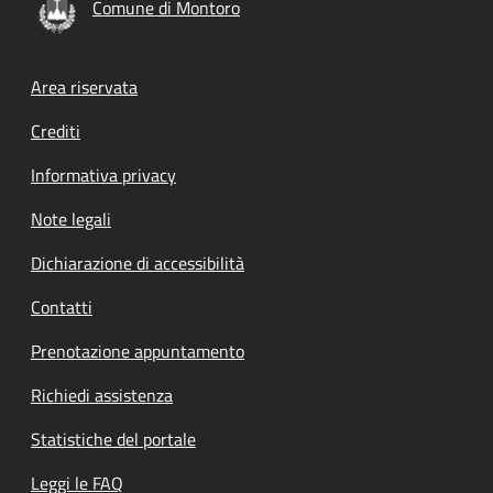
Comune di Montoro
Footer menu
Area riservata
Crediti
Informativa privacy
Note legali
Dichiarazione di accessibilità
Contatti
Prenotazione appuntamento
Richiedi assistenza
Statistiche del portale
Leggi le FAQ