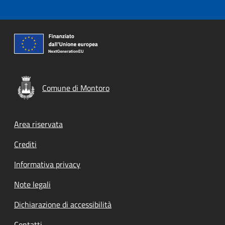
Comune di Montoro
Footer menu
Area riservata
Crediti
Informativa privacy
Note legali
Dichiarazione di accessibilità
Contatti