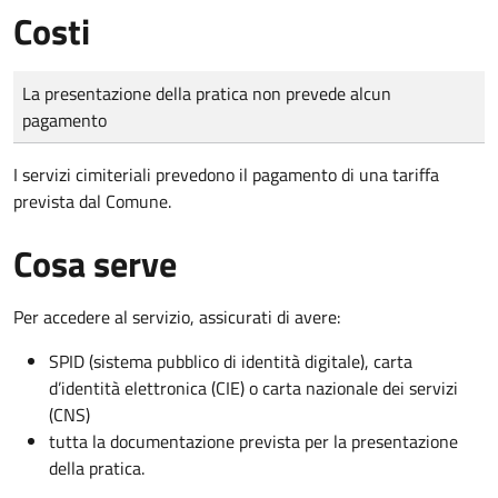
Costi
Tipo di pagamento
Importo
La presentazione della pratica non prevede alcun
pagamento
I servizi cimiteriali prevedono il pagamento di una tariffa
prevista dal Comune.
Cosa serve
Per accedere al servizio, assicurati di avere:
SPID (sistema pubblico di identità digitale), carta
d’identità elettronica (CIE) o carta nazionale dei servizi
(CNS)
tutta la documentazione prevista per la presentazione
della pratica.