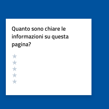
Quanto sono chiare le
informazioni su questa
pagina?
Valutazione
Valuta 5 stelle su 5
Valuta 4 stelle su 5
Valuta 3 stelle su 5
Valuta 2 stelle su 5
Valuta 1 stelle su 5