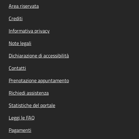
Footer menu
Area riservata
Crediti
Informativa privacy
Note legali
Dichiarazione di accessibilità
Contatti
Prenotazione appuntamento
Richiedi assistenza
Statistiche del portale
Leggi le FAQ
Pagamenti