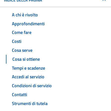
INDICE DELLA PAGINA
A chi è rivolto
Approfondimenti
Come fare
Costi
Cosa serve
Cosa si ottiene
Tempi e scadenze
Accedi al servizio
Condizioni di servizio
Contatti
Strumenti di tutela