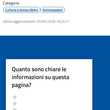
Categorie:
Cultura e tempo libero
Autorizzazioni
Ultimo aggiornamento:
20/05/2026 10:25.11
Quanto sono chiare le
informazioni su questa
pagina?
Valutazione
Valuta 5 stelle su 5
Valuta 4 stelle su 5
Valuta 3 stelle su 5