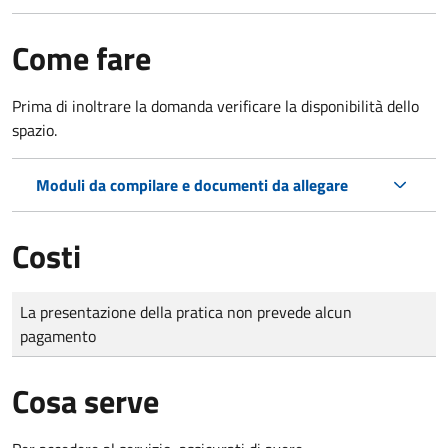
Come fare
Prima di inoltrare la domanda verificare la disponibilità dello
spazio.
Moduli da compilare e documenti da allegare
Costi
Tipo di pagamento
Importo
La presentazione della pratica non prevede alcun
pagamento
Cosa serve