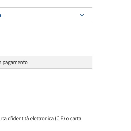
e
cun pagamento
rta d’identità elettronica (CIE) o carta