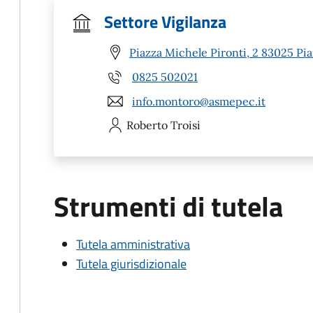
Settore Vigilanza
Piazza Michele Pironti, 2 83025 Pia
0825 502021
info.montoro@asmepec.it
Roberto
Troisi
Strumenti di tutela
Tutela amministrativa
Tutela giurisdizionale