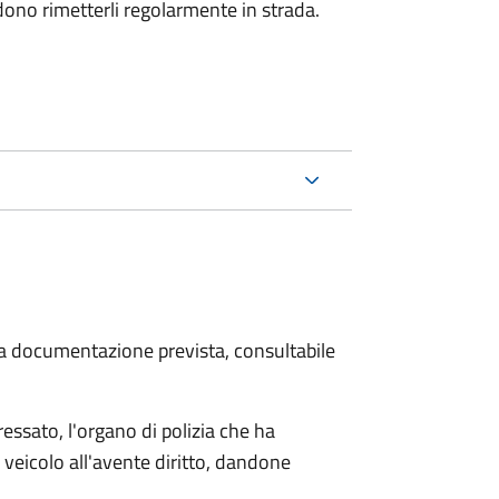
dono rimetterli regolarmente in strada.
 la documentazione prevista, consultabile
essato, l'organo di polizia che ha
 veicolo all'avente diritto, dandone