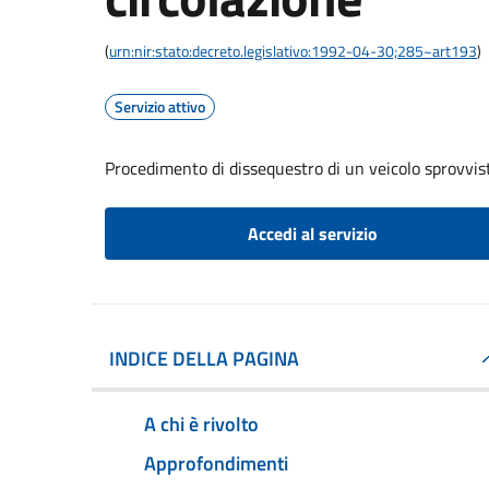
(
urn:nir:stato:decreto.legislativo:1992-04-30;285~art193
)
Servizio attivo
Procedimento di dissequestro di un veicolo sprovvist
Accedi al servizio
INDICE DELLA PAGINA
A chi è rivolto
Approfondimenti