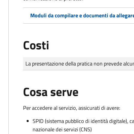
Moduli da compilare e documenti da allegar
Costi
Tipo di pagamento
Importo
La presentazione della pratica non prevede al
Cosa serve
Per accedere al servizio, assicurati di avere:
SPID (sistema pubblico di identità digitale), ca
nazionale dei servizi (CNS)