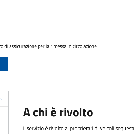
o di assicurazione per la rimessa in circolazione
A chi è rivolto
Il servizio è rivolto ai proprietari di veicoli seque