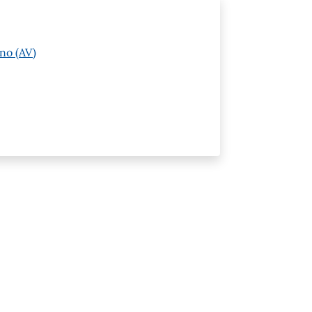
no (AV)