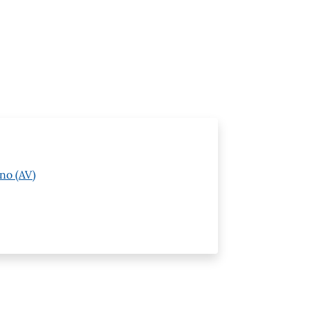
no (AV)