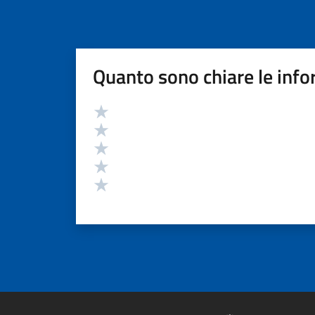
Quanto sono chiare le info
Valutazione
Valuta 5 stelle su 5
Valuta 4 stelle su 5
Valuta 3 stelle su 5
Valuta 2 stelle su 5
Valuta 1 stelle su 5