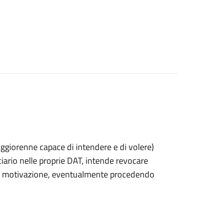
 maggiorenne capace di intendere e di volere)
rio nelle proprie DAT, intende revocare
 di motivazione, eventualmente procedendo