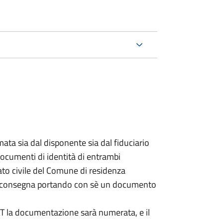
ata sia dal disponente sia dal fiduciario
documenti di identità di entrambi
ato civile del Comune di residenza
a consegna portando con sè un documento
DAT la documentazione sarà numerata, e il