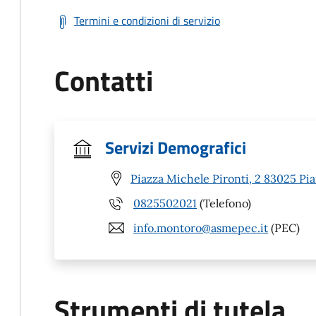
Termini e condizioni di servizio
Contatti
Servizi Demografici
Piazza Michele Pironti, 2 83025 Pia
0825502021
(Telefono)
info.montoro@asmepec.it
(PEC)
Strumenti di tutela