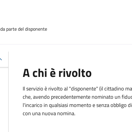
 da parte del disponente
A chi è rivolto
Il servizio è rivolto al "disponente" (il cittadino
che, avendo precedentemente nominato un fiducia
l'incarico in qualsiasi momento e senza obbligo
con una nuova nomina.