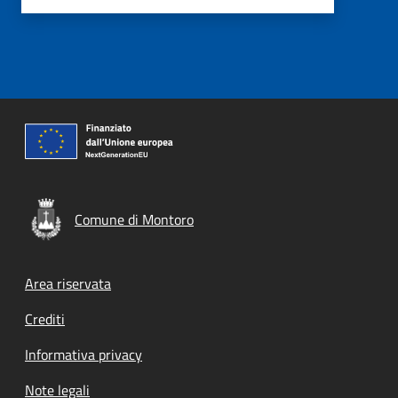
Comune di Montoro
Footer menu
Area riservata
Crediti
Informativa privacy
Note legali