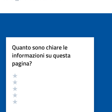
Quanto sono chiare le
informazioni su questa
pagina?
Valutazione
Valuta 5 stelle su 5
Valuta 4 stelle su 5
Valuta 3 stelle su 5
Valuta 2 stelle su 5
Valuta 1 stelle su 5