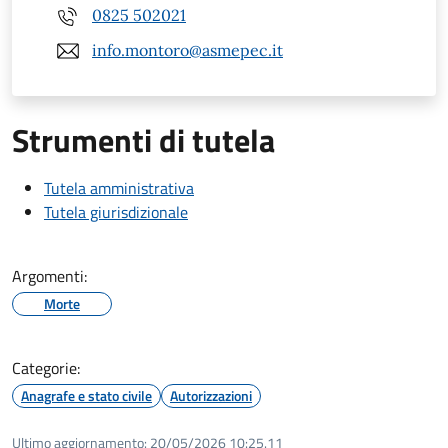
0825 502021
info.montoro@asmepec.it
Strumenti di tutela
Tutela amministrativa
Tutela giurisdizionale
Argomenti:
Morte
Categorie:
Anagrafe e stato civile
Autorizzazioni
Ultimo aggiornamento:
20/05/2026 10:25.11