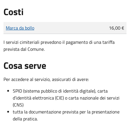
Costi
Tipo di pagamento
Importo
Marca da bollo
16,00 €
I servizi cimiteriali prevedono il pagamento di una tariffa
prevista dal Comune.
Cosa serve
Per accedere al servizio, assicurati di avere:
SPID (sistema pubblico di identità digitale), carta
d’identità elettronica (CIE) o carta nazionale dei servizi
(CNS)
tutta la documentazione prevista per la presentazione
della pratica.