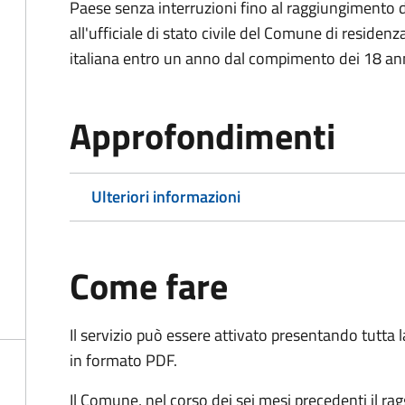
Paese senza interruzioni fino al raggiungimento 
all'ufficiale di stato civile del Comune di residenz
italiana entro un anno dal compimento dei 18 ann
Approfondimenti
Ulteriori informazioni
Come fare
Il servizio può essere attivato presentando tutta
in formato PDF.
Il Comune, nel corso dei sei mesi precedenti il r