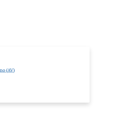
no (AV)