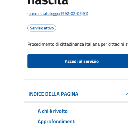
(
urn:nir:stato:legge:1992-02-05;91
)
Servizio attivo
Procedimento di cittadinanza italiana per cittadini s
Accedi al servizio
INDICE DELLA PAGINA
A chi è rivolto
Approfondimenti