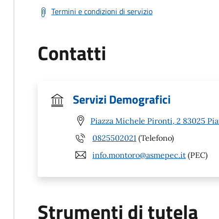
Termini e condizioni di servizio
Contatti
Servizi Demografici
Piazza Michele Pironti, 2 83025 Pia
0825502021
(Telefono)
info.montoro@asmepec.it
(PEC)
Strumenti di tutela