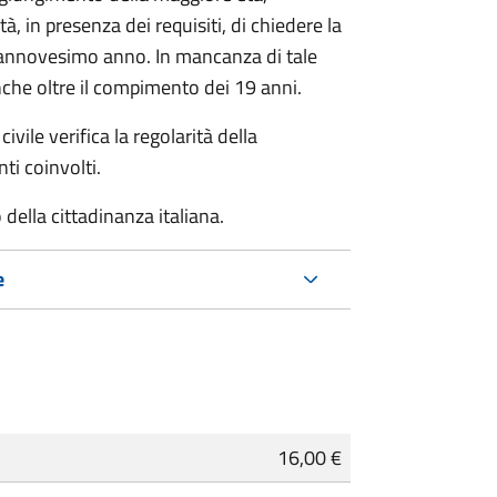
à, in presenza dei requisiti, di chiedere la
ciannovesimo anno. In mancanza di tale
che oltre il compimento dei 19 anni.
ivile verifica la regolarità della
ti coinvolti.
della cittadinanza italiana.
e
16,00 €