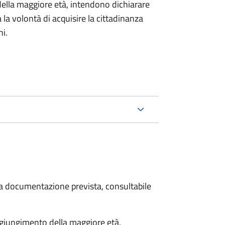
della maggiore età, intendono dichiarare
a la volontà di acquisire la cittadinanza
i.
 la documentazione prevista, consultabile
aggiungimento della maggiore età,