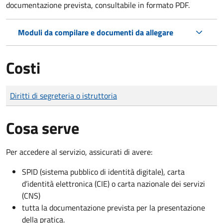
documentazione prevista, consultabile in formato PDF.
Moduli da compilare e documenti da allegare
Costi
Tipo di pagamento
Importo
Diritti di segreteria o istruttoria
Cosa serve
Per accedere al servizio, assicurati di avere:
SPID (sistema pubblico di identità digitale), carta
d’identità elettronica (CIE) o carta nazionale dei servizi
(CNS)
tutta la documentazione prevista per la presentazione
della pratica.