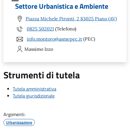
Settore Urbanistica e Ambiente
Piazza Michele Pironti, 2 83025 Piano (AV)
0825 502021
(Telefono)
info.montoro@asmepec.it
(PEC)
Massimo
Izzo
Strumenti di tutela
Tutela amministrativa
Tutela giurisdizionale
Argomenti:
Urbanizzazione