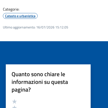
Categorie:
Catasto e urbanistica
Ultimo aggiornamento:
16/07/2026 15:12.05
Quanto sono chiare le
informazioni su questa
pagina?
Valutazione
Valuta 5 stelle su 5
Valuta 4 stelle su 5