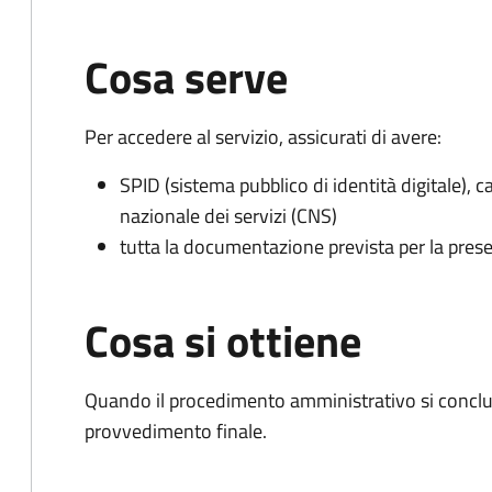
Cosa serve
Per accedere al servizio, assicurati di avere:
SPID (sistema pubblico di identità digitale), ca
nazionale dei servizi (CNS)
tutta la documentazione prevista per la prese
Cosa si ottiene
Quando il procedimento amministrativo si conclu
provvedimento finale.