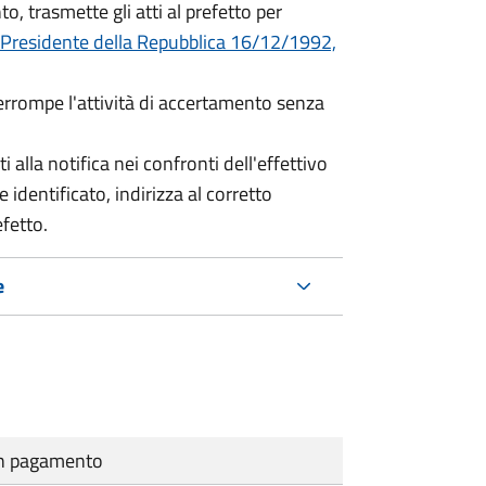
o, trasmette gli atti al prefetto per
 Presidente della Repubblica 16/12/1992,
terrompe l'attività di accertamento senza
i alla notifica nei confronti dell'effettivo
 identificato, indirizza al corretto
efetto.
e
cun pagamento