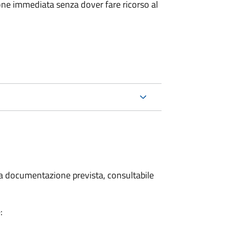
ione immediata senza dover fare ricorso al
 la documentazione prevista, consultabile
: