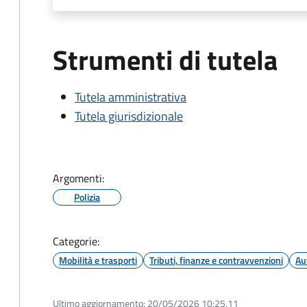
Strumenti di tutela
Tutela amministrativa
Tutela giurisdizionale
Argomenti:
Polizia
Categorie:
Mobilità e trasporti
Tributi, finanze e contravvenzioni
Au
Ultimo aggiornamento:
20/05/2026 10:25.11