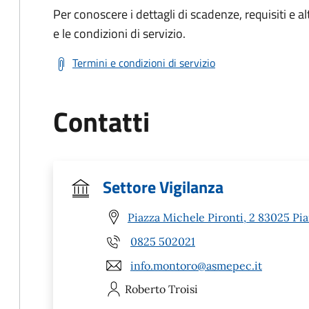
Per conoscere i dettagli di scadenze, requisiti e al
e le condizioni di servizio.
Termini e condizioni di servizio
Contatti
Settore Vigilanza
Piazza Michele Pironti, 2 83025 Pia
0825 502021
info.montoro@asmepec.it
Roberto
Troisi