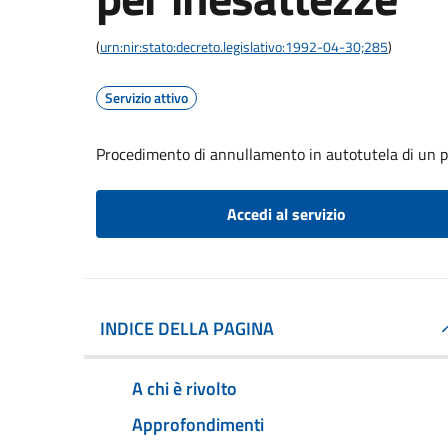
(
urn:nir:stato:decreto.legislativo:1992-04-30;285
)
Servizio attivo
Procedimento di annullamento in autotutela di un p
Accedi al servizio
INDICE DELLA PAGINA
A chi è rivolto
Approfondimenti