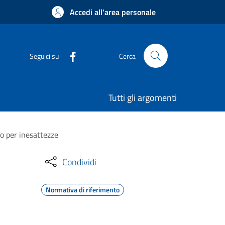
Accedi all'area personale
Seguici su
Cerca
Tutti gli argomenti
o per inesattezze
Condividi
Normativa di riferimento