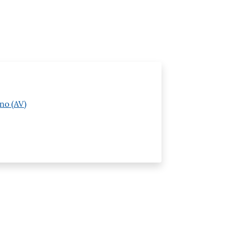
no (AV)