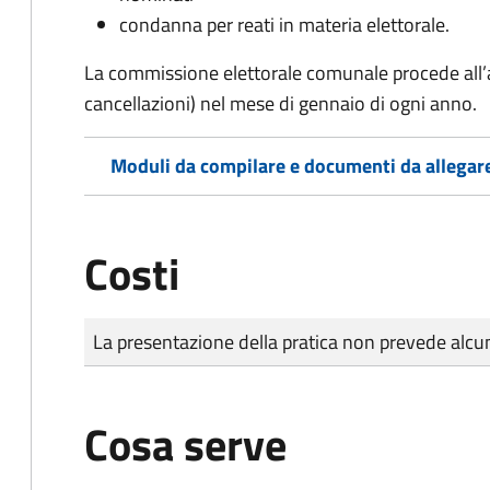
condanna per reati in materia elettorale.
La commissione elettorale comunale procede all’a
cancellazioni) nel mese di gennaio di ogni anno.
Moduli da compilare e documenti da allegar
Costi
Tipo di pagamento
Importo
La presentazione della pratica non prevede al
Cosa serve