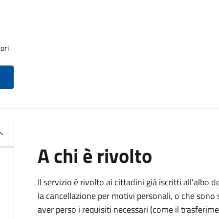
ori
A chi è rivolto
Il servizio è rivolto ai cittadini già iscritti all'al
la cancellazione per motivi personali, o che sono s
aver perso i requisiti necessari (come il trasferim