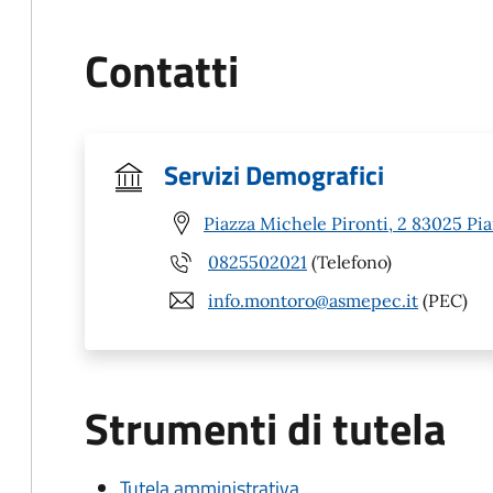
Contatti
Servizi Demografici
Piazza Michele Pironti, 2 83025 Pia
0825502021
(Telefono)
info.montoro@asmepec.it
(PEC)
Strumenti di tutela
Tutela amministrativa