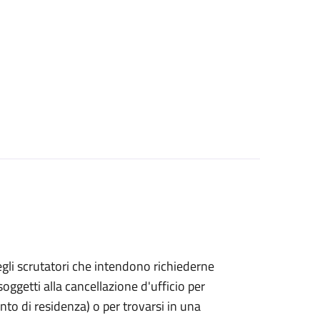
bo degli scrutatori che intendono richiederne
oggetti alla cancellazione d'ufficio per
ento di residenza) o per trovarsi in una