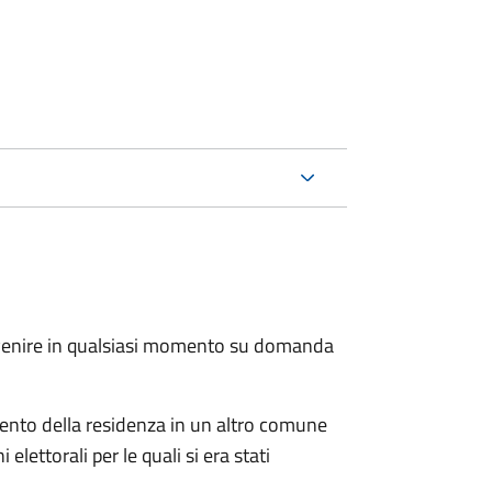
.
avvenire in qualsiasi momento su domanda
imento della residenza in un altro comune
elettorali per le quali si era stati