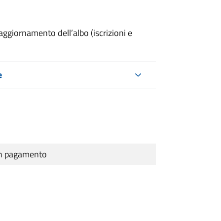
ggiornamento dell’albo (iscrizioni e
e
cun pagamento