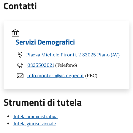
Contatti
Servizi Demografici
Piazza Michele Pironti, 2 83025 Piano (AV)
0825502021
(Telefono)
info.montoro@asmepec.it
(PEC)
Strumenti di tutela
Tutela amministrativa
Tutela giurisdizionale