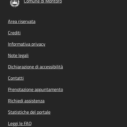
Comune di Montoro
Footer menu
Area riservata
Crediti
Informativa privacy
Note legali
Dichiarazione di accessibilità
Contatti
Prenotazione appuntamento
Richiedi assistenza
Statistiche del portale
Leggi le FAQ