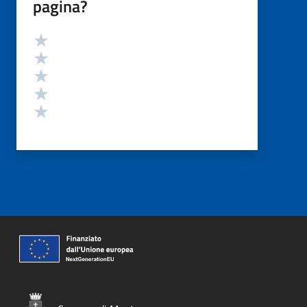
pagina?
Valutazione
Valuta 5 stelle su 5
Valuta 4 stelle su 5
Valuta 3 stelle su 5
Valuta 2 stelle su 5
Valuta 1 stelle su 5