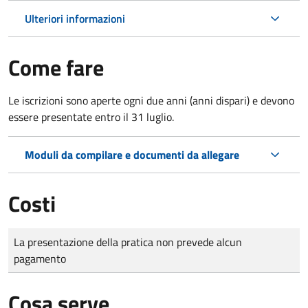
Ulteriori informazioni
Come fare
Le iscrizioni sono aperte ogni due anni (anni dispari) e devono
essere presentate entro il 31 luglio.
Moduli da compilare e documenti da allegare
Costi
Tipo di pagamento
Importo
La presentazione della pratica non prevede alcun
pagamento
Cosa serve