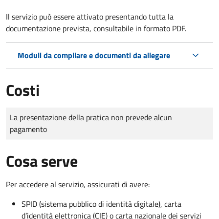
Il servizio può essere attivato presentando tutta la
documentazione prevista, consultabile in formato PDF.
Moduli da compilare e documenti da allegare
Costi
Tipo di pagamento
Importo
La presentazione della pratica non prevede alcun
pagamento
Cosa serve
Per accedere al servizio, assicurati di avere:
SPID (sistema pubblico di identità digitale), carta
d’identità elettronica (CIE) o carta nazionale dei servizi