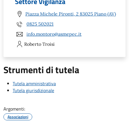
Settore Vigilanza
Piazza Michele Pironti, 2 83025 Piano (AV)
0825 502021
info.montoro@asmepec.it
Roberto
Troisi
Strumenti di tutela
Tutela amministrativa
Tutela giurisdizionale
Argomenti:
Associazioni