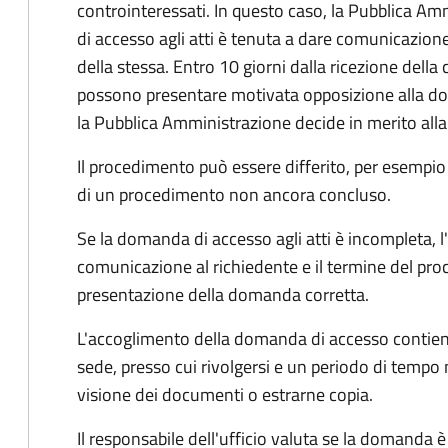
controinteressati. In questo caso, la Pubblica A
di accesso agli atti è tenuta a dare comunicazione
della stessa. Entro 10 giorni dalla ricezione della
possono presentare motivata opposizione alla d
la Pubblica Amministrazione decide in merito al
Il procedimento può essere differito, per esempi
di un procedimento non ancora concluso.
Se la domanda di accesso agli atti è incompleta, l
comunicazione al richiedente e il termine del pro
presentazione della domanda corretta.
L'accoglimento della domanda di accesso contiene 
sede, presso cui rivolgersi e un periodo di tempo 
visione dei documenti o estrarne copia.
Il responsabile dell'ufficio valuta se la domanda è 