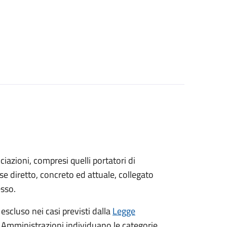
sociazioni, compresi quelli portatori di
sse diretto, concreto ed attuale, collegato
esso.
 escluso nei casi previsti dalla
Legge
e Amministrazioni individuano le categorie