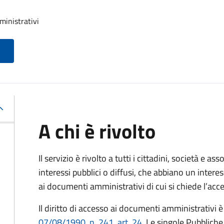
ministrativi
A chi è rivolto
Il servizio è rivolto a tutti i cittadini, società e as
interessi pubblici o diffusi, che abbiano un intere
ai documenti amministrativi di cui si chiede l’acc
Il diritto di accesso ai documenti amministrativi è
07/08/1990, n. 241, art. 24
. Le singole Pubblich