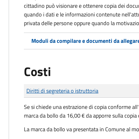
cittadino può visionare e ottenere copia dei doc
quando i dati e le informazioni contenute nell'atto
privata delle persone oppure quando la motivazio
Moduli da compilare e documenti da allegar
Costi
Tipo di pagamento
Importo
Diritti di segreteria o istruttoria
Se si chiede una estrazione di copia conforme all
marca da bollo da 16,00 € da apporre sulla copia
La marca da bollo va presentata in Comune al mom