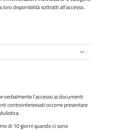
oro disponibilità sottratti all'accesso.
ere verbalmente l'accesso ai documenti
nti controinteressati occorre presentare
ulistica.
mo di 10 giorni quando ci sono