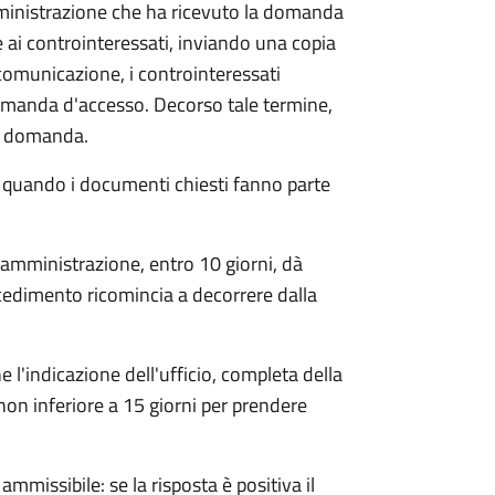
mministrazione che ha ricevuto la domanda
 ai controinteressati, inviando una copia
 comunicazione, i controinteressati
omanda d'accesso. Decorso tale termine,
la domanda.
o quando i documenti chiesti fanno parte
'amministrazione, entro 10 giorni, dà
cedimento ricomincia a decorrere dalla
l'indicazione dell'ufficio, completa della
non inferiore a 15 giorni per prendere
ammissibile: se la risposta è positiva il