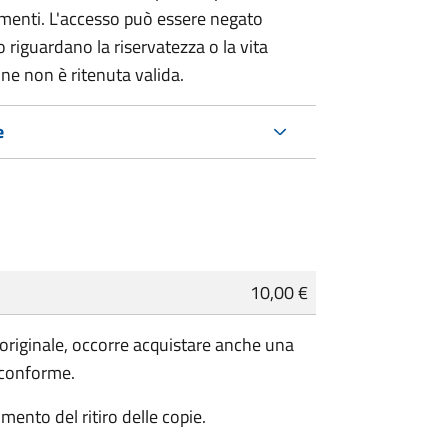
umenti. L'accesso può essere negato
 riguardano la riservatezza o la vita
ne non è ritenuta valida.
e
10,00 €
'originale, occorre acquistare anche una
 conforme.
ento del ritiro delle copie.