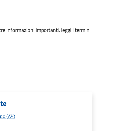
tre informazioni importanti, leggi i termini
nte
no (AV)