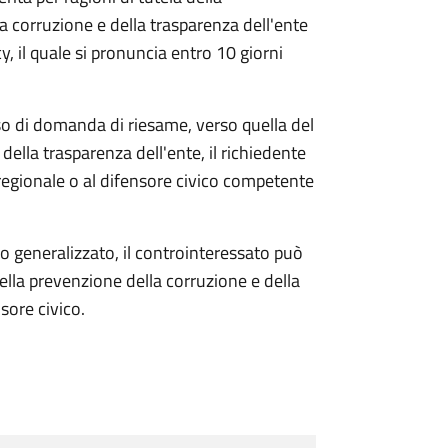
la corruzione e della trasparenza dell'ente
, il quale si pronuncia entro 10 giorni
so di domanda di riesame, verso quella del
della trasparenza dell'ente, il richiedente
regionale o al difensore civico competente
o generalizzato, il controinteressato può
lla prevenzione della corruzione e della
sore civico.