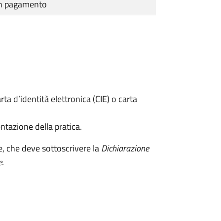
cun pagamento
rta d’identità elettronica (CIE) o carta
ntazione della pratica.
e, che deve sottoscrivere la
Dichiarazione
e
.