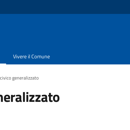
Vivere il Comune
civico generalizzato
neralizzato