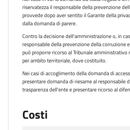
riservatezza il responsabile della prevenzione del
provvede dopo aver sentito il Garante della privacy
dalla domanda di parere.
Contro la decisione dell'amministrazione o, in ca
responsabile della prevenzione della corruzione e 
può proporre ricorso al Tribunale amministrativo 
per ambito territoriale, dove costituito.
Nei casi di accoglimento della domanda di access
presentare domanda di riesame al responsabile de
trasparenza dell'ente e presentare ricorso al difen
Costi
Tipo di pagamento
Importo