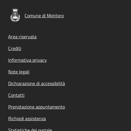
Comune di Montoro
Footer menu
Area riservata
Crediti
Informativa privacy
Note legali
Dichiarazione di accessibilità
Contatti
Prenotazione appuntamento
Richiedi assistenza
Statistiche del portale