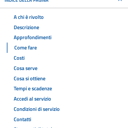
INDICE DELLA PAGINA
A chi è rivolto
Descrizione
Approfondimenti
Come fare
Costi
Cosa serve
Cosa si ottiene
Tempi e scadenze
Accedi al servizio
Condizioni di servizio
Contatti