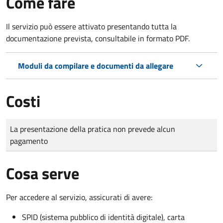
Come fare
Il servizio può essere attivato presentando tutta la
documentazione prevista, consultabile in formato PDF.
Moduli da compilare e documenti da allegare
Costi
Tipo di pagamento
Importo
La presentazione della pratica non prevede alcun
pagamento
Cosa serve
Per accedere al servizio, assicurati di avere:
SPID (sistema pubblico di identità digitale), carta