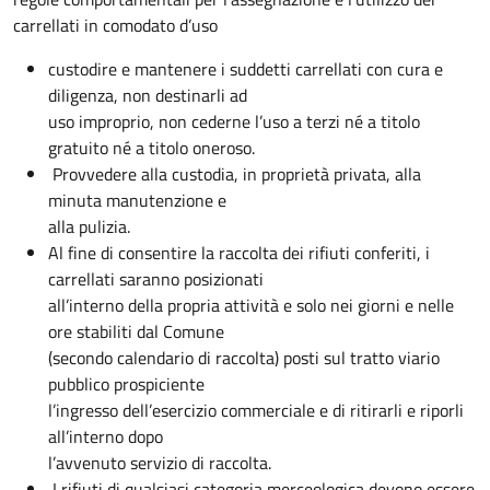
carrellati in comodato d’uso
custodire e mantenere i suddetti carrellati con cura e
diligenza, non destinarli ad
uso improprio, non cederne l’uso a terzi né a titolo
gratuito né a titolo oneroso.
Provvedere alla custodia, in proprietà privata, alla
minuta manutenzione e
alla pulizia.
Al fine di consentire la raccolta dei rifiuti conferiti, i
carrellati saranno posizionati
all’interno della propria attività e solo nei giorni e nelle
ore stabiliti dal Comune
(secondo calendario di raccolta) posti sul tratto viario
pubblico prospiciente
l’ingresso dell’esercizio commerciale e di ritirarli e riporli
all’interno dopo
l’avvenuto servizio di raccolta.
I rifiuti di qualsiasi categoria merceologica devono essere