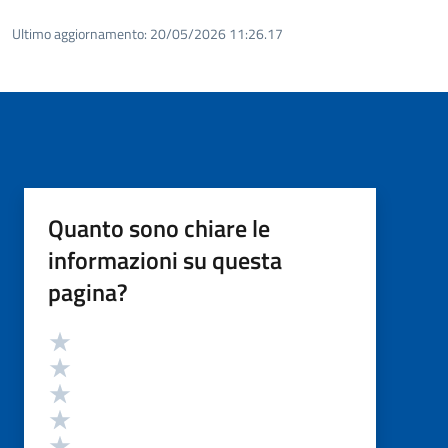
Ultimo aggiornamento:
20/05/2026 11:26.17
Quanto sono chiare le
informazioni su questa
pagina?
Valutazione
Valuta 5 stelle su 5
Valuta 4 stelle su 5
Valuta 3 stelle su 5
Valuta 2 stelle su 5
Valuta 1 stelle su 5