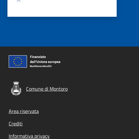
Comune di Montoro
Footer menu
Area riservata
Crediti
Informativa privacy