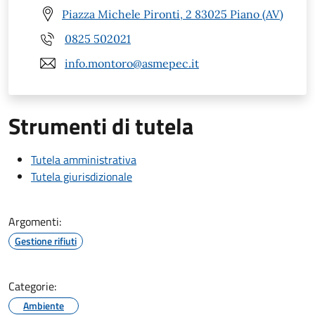
Piazza Michele Pironti, 2 83025 Piano (AV)
0825 502021
info.montoro@asmepec.it
Strumenti di tutela
Tutela amministrativa
Tutela giurisdizionale
Argomenti:
Gestione rifiuti
Categorie:
Ambiente